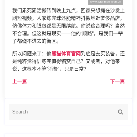
我们累死累活搬砖到晚上九点，回家只想瘫在沙发上
刷短视频；人家练完球还能精神抖擞地逛奢侈品店，
仿佛体力和钱包都是无限续航。你说这合理吗？当然
不合理。但这就是现实——他的“顺路”，是我们一辈
子都绕不进去的街区。
所以问题来了：他
熊猫体育官网
到底是去买装备，还
是纯粹觉得训练完值得犒赏自己？又或者，对他来
说，这根本不算“消费”，只是日常？
上一篇
下一篇