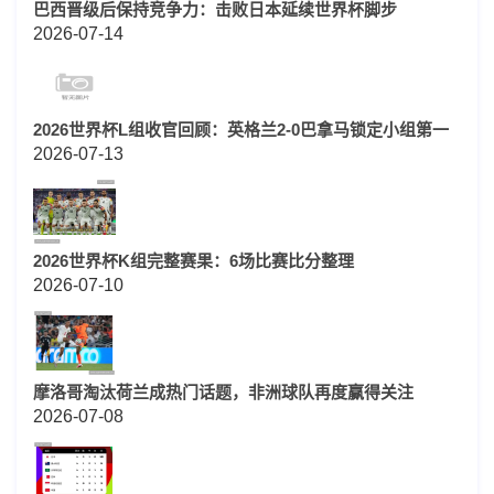
巴西晋级后保持竞争力：击败日本延续世界杯脚步
2026-07-14
2026世界杯L组收官回顾：英格兰2-0巴拿马锁定小组第一
2026-07-13
2026世界杯K组完整赛果：6场比赛比分整理
2026-07-10
摩洛哥淘汰荷兰成热门话题，非洲球队再度赢得关注
2026-07-08