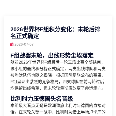
2026世界杯F组积分变化：末轮后排
名正式确定
2026-07-07
F组战罢末轮，出线形势尘埃落定
随着2026年世界杯F组最后一轮三场比赛全部结束，
该小组的最终积分榜正式确定，两支出线球队和两支
被淘汰队伍也随之揭晓。根据国际足联公布的赛果，
F组呈现出激烈的竞争格局，四支球队在前两轮过后
均保留出线希望，但末轮较量彻底改变了命运走向。
比利时力压德国头名晋级
本组最大看点无疑是欧洲劲旅比利时与德国的直接对
话。在末轮关键一战中，比利时凭借上半场卢卡库的