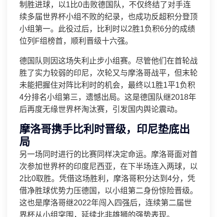
制胜进球，以1比0击败德国队，不仅终结了对手连
续多届世界杯小组不败的纪录，也成功反超积分登顶
小组第一。此役过后，比利时以2胜1负积6分的成绩
位列F组榜首，顺利晋级十六强。
德国队则因这场失利止步小组赛。尽管他们在首轮战
胜了实力较弱的印尼，次轮又与摩洛哥战平，但末轮
未能把握住对阵比利时的机会，最终以1胜1平1负积
4分排名小组第三，遗憾出局。这是德国队继2018年
后再度无缘世界杯淘汰赛，引发国内舆论震动。
摩洛哥携手比利时晋级，印尼垫底出
局
另一场同时进行的比赛同样决定命运。摩洛哥面对首
次参加世界杯的印度尼西亚，在下半场连入两球，以
2比0取胜。凭借这场胜利，摩洛哥积分达到4分，凭
借净胜球优势力压德国，以小组第二身份惊险晋级。
这也是摩洛哥继2022年闯入四强后，连续第二届世
界杯从小组突围，延续北非雄狮的强势表现。