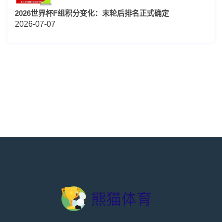
2026世界杯F组积分变化：末轮后排名正式确定
2026-07-07