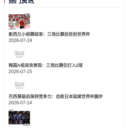
热门资讯
新西兰小组赛结束：三场比赛后告别世界杯
2026-07-19
韩国A组进攻表现：三场比赛仅打入2球
2026-07-15
巴西晋级后保持竞争力：击败日本延续世界杯脚步
2026-07-14