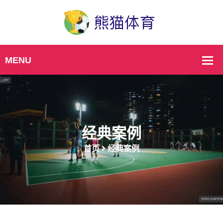
经典案例
首页
经典案例