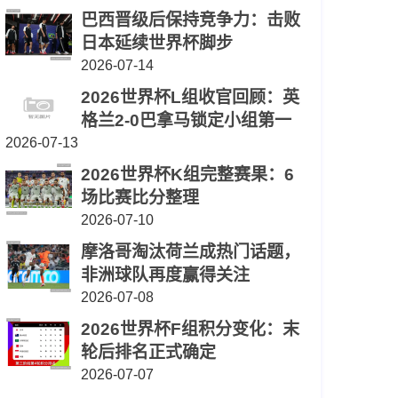
巴西晋级后保持竞争力：击败
日本延续世界杯脚步
2026-07-14
2026世界杯L组收官回顾：英
格兰2-0巴拿马锁定小组第一
2026-07-13
2026世界杯K组完整赛果：6
场比赛比分整理
2026-07-10
摩洛哥淘汰荷兰成热门话题，
非洲球队再度赢得关注
2026-07-08
2026世界杯F组积分变化：末
轮后排名正式确定
2026-07-07