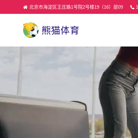
北京市海淀区王庄路1号院2号楼19（16）层09