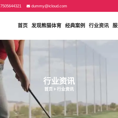
17505644321
dummy@icloud.com
首页
发现
熊猫体育
经典案例
行业资讯
服
行业资讯
首页
行业资讯