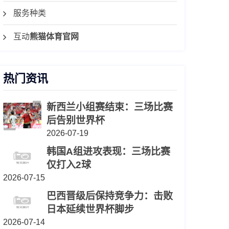
服务种类
互动
熊猫体育官网
热门资讯
新西兰小组赛结束：三场比赛
后告别世界杯
2026-07-19
韩国A组进攻表现：三场比赛
仅打入2球
2026-07-15
巴西晋级后保持竞争力：击败
日本延续世界杯脚步
2026-07-14