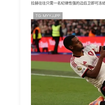
拉赫往往只需一名纪律性强的边后卫即可冻