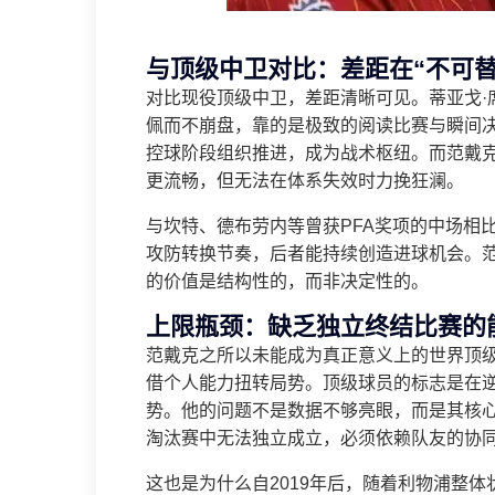
与顶级中卫对比：差距在“不可替
对比现役顶级中卫，差距清晰可见。蒂亚戈·
佩而不崩盘，靠的是极致的阅读比赛与瞬间决
控球阶段组织推进，成为战术枢纽。而范戴克
更流畅，但无法在体系失效时力挽狂澜。
与坎特、德布劳内等曾获PFA奖项的中场相
攻防转换节奏，后者能持续创造进球机会。
的价值是结构性的，而非决定性的。
上限瓶颈：缺乏独立终结比赛的
范戴克之所以未能成为真正意义上的世界顶
借个人能力扭转局势。顶级球员的标志是在
势。他的问题不是数据不够亮眼，而是其核
淘汰赛中无法独立成立，必须依赖队友的协
这也是为什么自2019年后，随着利物浦整