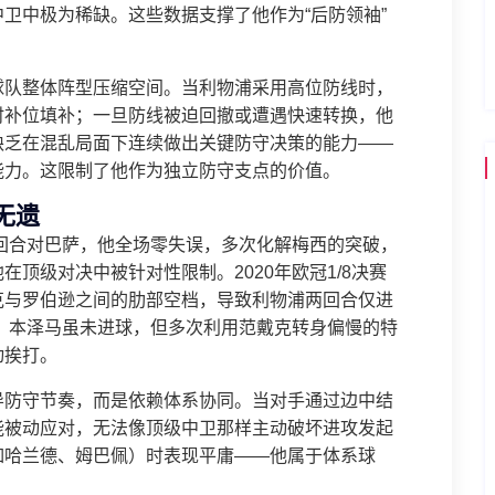
中卫中极为稀缺。这些数据支撑了他作为“后防领袖”
球队整体阵型压缩空间。当利物浦采用高位防线时，
时补位填补；一旦防线被迫回撤或遭遇快速转换，他
缺乏在混乱局面下连续做出关键防守决策的能力——
能力。这限制了他作为独立防守支点的价值。
无遗
次回合对巴萨，他全场零失误，多次化解梅西的突破，
顶级对决中被针对性限制。2020年欧冠1/8决赛
克与罗伯逊之间的肋部空档，导致利物浦两回合仅进
皇马，本泽马虽未进球，但多次利用范戴克转身偏慢的特
动挨打。
导防守节奏，而是依赖体系协同。当对手通过边中结
能被动应对，无法像顶级中卫那样主动破坏进攻发起
如哈兰德、姆巴佩）时表现平庸——他属于体系球