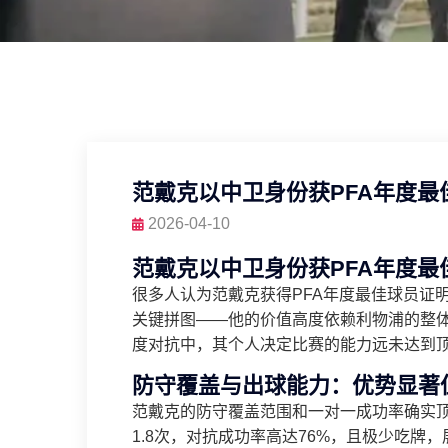
范戴克以中卫身份获PFA年度最
2026-04-10
范戴克以中卫身份获PFA年度最
很多人认为范戴克获得PFA年度最佳球员证
关键拼图——他的价值高度依赖利物浦的整
度对抗中，其个人决定比赛的能力远未达到
防守覆盖与出球能力：优势显著
范戴克的防守覆盖范围和一对一成功率确实顶尖。
1.8次，对抗成功率高达76%，且极少吃