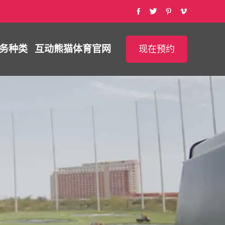
务种类
互动
熊猫体育官网
现在预约