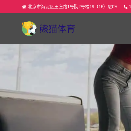
北京市海淀区王庄路1号院2号楼19（16）层09