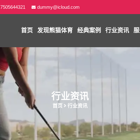
17505644321
dummy@icloud.com
首页
发现
熊猫体育
经典案例
行业资讯
服
行业资讯
首页
行业资讯