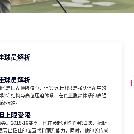
佳球员解析
佳球员解析
明他是世界顶级核心，但实际上他只是强队体系中的
体防守结构与高位压迫体系，在真正脱离体系的高强
顶级标准。
但上限受限
2018-19赛季，他在英超场均解围3.2次、抢断
牌，展现出极佳的位置感和预判能力。同时，他的长传成