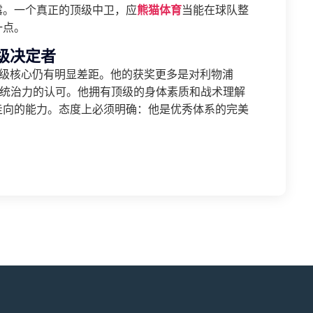
露。一个真正的顶级中卫，应
熊猫体育
当能在球队整
一点。
级决定者
顶级核心仍有明显差距。他的获奖更多是对利物浦
个人统治力的认可。他拥有顶级的身体素质和战术理解
走向的能力。态度上必须明确：他是优秀体系的完美