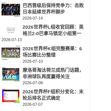
巴西晋级后保持竞争力：击败
日本延续世界杯脚步
2026-07-14
2026世界杯L组收官回顾：英
格兰2-0巴拿马锁定小组第一
2026-07-13
2026世界杯K组完整赛果：6
场比赛比分整理
2026-07-10
摩洛哥淘汰荷兰成热门话题，
非洲球队再度赢得关注
2026-07-08
2026世界杯F组积分变化：末
轮后排名正式确定
2026-07-07