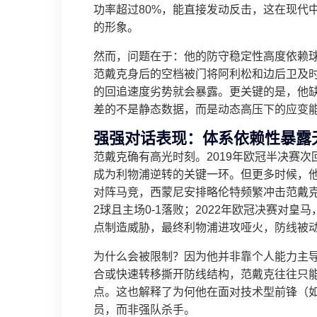
功率超过80%，能直接发动反击，这在现代
的形象。
然而，问题在于：他的防守稳定性高度依赖
范戴克身后的空档被门将阿利松和边后卫及
的回追速度劣势就会暴露。更关键的是，他
差的不是静态数据，而是动态高压下的应变
强强对话表现：体系依赖性暴露
范戴克确有高光时刻。2019年欧冠半决赛
成为利物浦逆转的关键一环。但更多时候，他在
对阵马竞，西蒙尼安排略伦特频繁冲击范戴
2球且主场0-1落败；2022年欧冠决赛对
点制造威胁，最终利物浦进攻哑火，防线被
为什么会被限制？因为他并非靠个人能力主
合或快速转移撕开防线结构，范戴克往往只
点。这也解释了为何他在面对技术型前锋（
员，而非强队杀手。