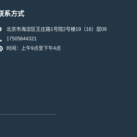
联系方式
北京市海淀区王庄路1号院2号楼19（16）层09
17505644321
时间：上午9点至下午4点