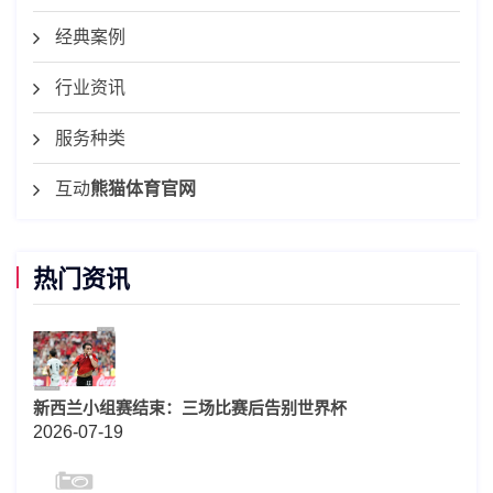
经典案例
行业资讯
服务种类
互动
熊猫体育官网
热门资讯
新西兰小组赛结束：三场比赛后告别世界杯
2026-07-19