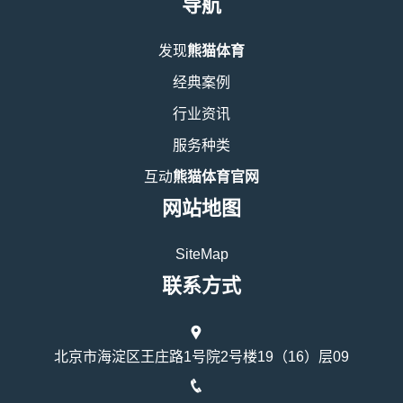
导航
发现
熊猫体育
经典案例
行业资讯
服务种类
互动
熊猫体育官网
网站地图
SiteMap
联系方式
北京市海淀区王庄路1号院2号楼19（16）层09