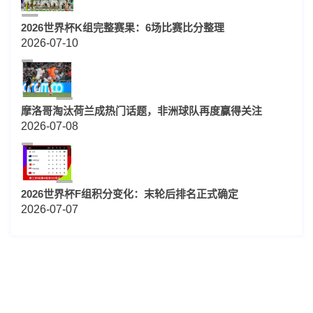
2026世界杯K组完整赛果：6场比赛比分整理
2026-07-10
摩洛哥淘汰荷兰成热门话题，非洲球队再度赢得关注
2026-07-08
2026世界杯F组积分变化：末轮后排名正式确定
2026-07-07