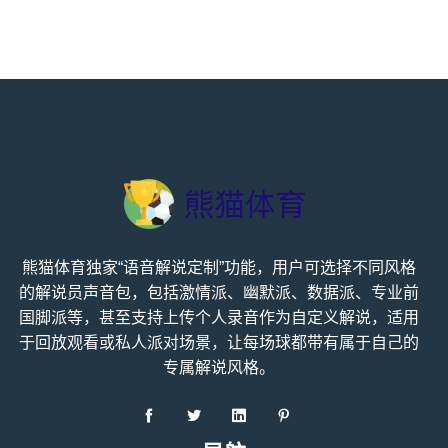
熊猫体育独家“语音解说定制”功能，用户可选择不同风格
的解说员声音包，包括激情派、幽默派、数据派、专业前
国脚派等，甚至支持上传个人录音作为自定义解说，适用
于回放观看或私人派对场景，让每场球都带有属于自己的
专属解说风格。