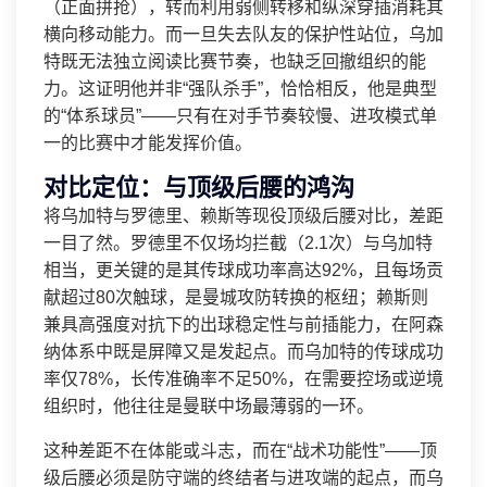
（正面拼抢），转而利用弱侧转移和纵深穿插消耗其
横向移动能力。而一旦失去队友的保护性站位，乌加
特既无法独立阅读比赛节奏，也缺乏回撤组织的能
力。这证明他并非“强队杀手”，恰恰相反，他是典型
的“体系球员”——只有在对手节奏较慢、进攻模式单
一的比赛中才能发挥价值。
对比定位：与顶级后腰的鸿沟
将乌加特与罗德里、赖斯等现役顶级后腰对比，差距
一目了然。罗德里不仅场均拦截（2.1次）与乌加特
相当，更关键的是其传球成功率高达92%，且每场贡
献超过80次触球，是曼城攻防转换的枢纽；赖斯则
兼具高强度对抗下的出球稳定性与前插能力，在阿森
纳体系中既是屏障又是发起点。而乌加特的传球成功
率仅78%，长传准确率不足50%，在需要控场或逆境
组织时，他往往是曼联中场最薄弱的一环。
这种差距不在体能或斗志，而在“战术功能性”——顶
级后腰必须是防守端的终结者与进攻端的起点，而乌