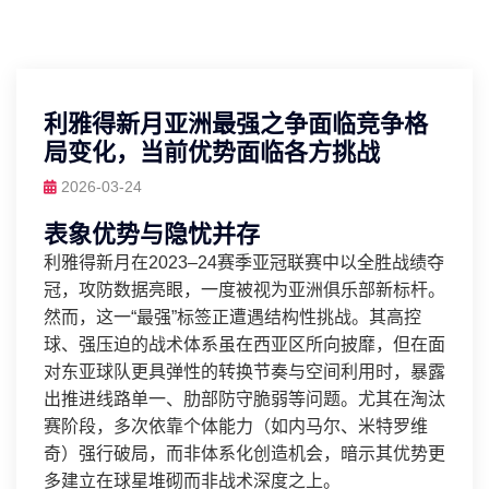
利雅得新月亚洲最强之争面临竞争格
局变化，当前优势面临各方挑战
2026-03-24
表象优势与隐忧并存
利雅得新月在2023–24赛季亚冠联赛中以全胜战绩夺
冠，攻防数据亮眼，一度被视为亚洲俱乐部新标杆。
然而，这一“最强”标签正遭遇结构性挑战。其高控
球、强压迫的战术体系虽在西亚区所向披靡，但在面
对东亚球队更具弹性的转换节奏与空间利用时，暴露
出推进线路单一、肋部防守脆弱等问题。尤其在淘汰
赛阶段，多次依靠个体能力（如内马尔、米特罗维
奇）强行破局，而非体系化创造机会，暗示其优势更
多建立在球星堆砌而非战术深度之上。