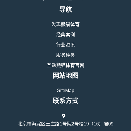
导航
发现
熊猫体育
经典案例
行业资讯
服务种类
互动
熊猫体育官网
网站地图
SiteMap
联系方式
北京市海淀区王庄路1号院2号楼19（16）层09