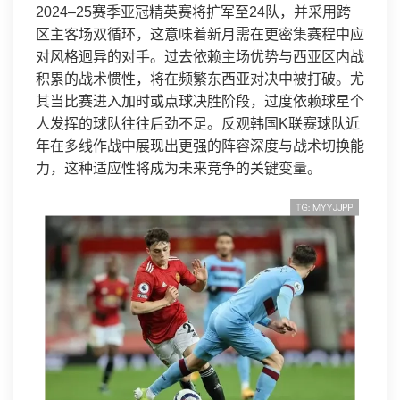
2024–25赛季亚冠精英赛将扩军至24队，并采用跨
区主客场双循环，这意味着新月需在更密集赛程中应
对风格迥异的对手。过去依赖主场优势与西亚区内战
积累的战术惯性，将在频繁东西亚对决中被打破。尤
其当比赛进入加时或点球决胜阶段，过度依赖球星个
人发挥的球队往往后劲不足。反观韩国K联赛球队近
年在多线作战中展现出更强的阵容深度与战术切换能
力，这种适应性将成为未来竞争的关键变量。