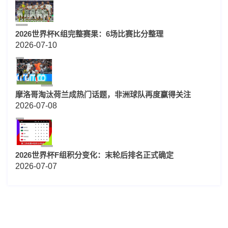
2026世界杯K组完整赛果：6场比赛比分整理
2026-07-10
摩洛哥淘汰荷兰成热门话题，非洲球队再度赢得关注
2026-07-08
2026世界杯F组积分变化：末轮后排名正式确定
2026-07-07