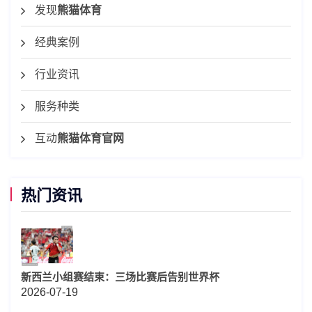
发现
熊猫体育
经典案例
行业资讯
服务种类
互动
熊猫体育官网
热门资讯
新西兰小组赛结束：三场比赛后告别世界杯
2026-07-19