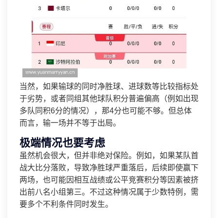
当然，如果输球的同时净胜球、进球数等比较指标处
于劣势，或者同组其他球队积分普遍偏高（例如出现
多队同积6分的情况），那4分也可能不够。但总体
而言，输一场并不等于出局。
极端情况也要考虑
虽然机会很大，但并非绝对保险。例如，如果某队首
战大比分落败，导致净胜球严重落后，后续即使赢下
两场，也可能因相互战绩或公平竞赛积分等因素被挤
出前八名小组第三。不过这种情况属于少数特例，需
要多个不利条件同时发生。