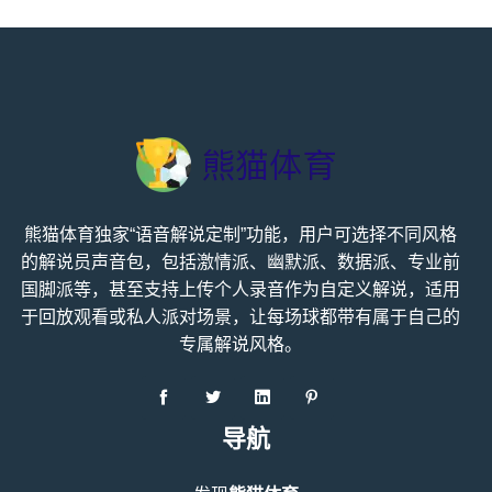
熊猫体育独家“语音解说定制”功能，用户可选择不同风格
的解说员声音包，包括激情派、幽默派、数据派、专业前
国脚派等，甚至支持上传个人录音作为自定义解说，适用
于回放观看或私人派对场景，让每场球都带有属于自己的
专属解说风格。
导航