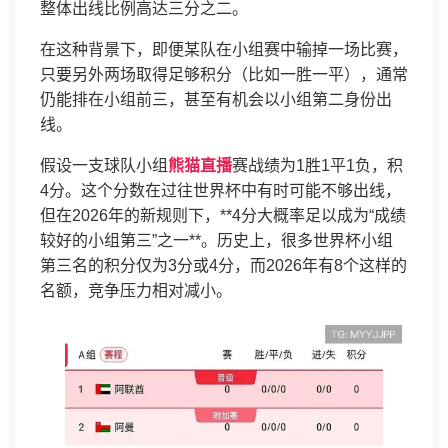
整体出线比例高达三分之二。
在这种背景下，即便某队在小组赛中输掉一场比赛，
只要另外两场取得足够积分（比如一胜一平），通常
仍能排在小组前三，甚至有机会以小组第二身份出
线。
假设一支球队小组
熊猫直播
赛战绩为1胜1平1负，积
4分。这个分数在过往世界杯中有时可能不够出线，
但在2026年的新规则下，**4分大概率足以成为“成绩
较好的小组第三”之一**。历史上，很多世界杯小组
第三名的积分仅为3分或4分，而2026年有8个这样的
名额，竞争压力相对减小。