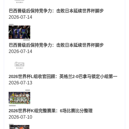
巴西晋级后保持竞争力：击败日本延续世界杯脚步
2026-07-14
巴西晋级后保持竞争力：击败日本延续世界杯脚步
2026-07-14
2026世界杯L组收官回顾：英格兰2-0巴拿马锁定小组第一
2026-07-13
2026世界杯K组完整赛果：6场比赛比分整理
2026-07-10