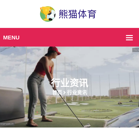
行业资讯
首页
行业资讯