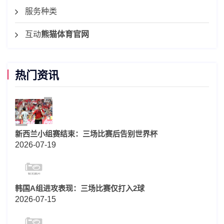
服务种类
互动
熊猫体育官网
热门资讯
新西兰小组赛结束：三场比赛后告别世界杯
2026-07-19
韩国A组进攻表现：三场比赛仅打入2球
2026-07-15