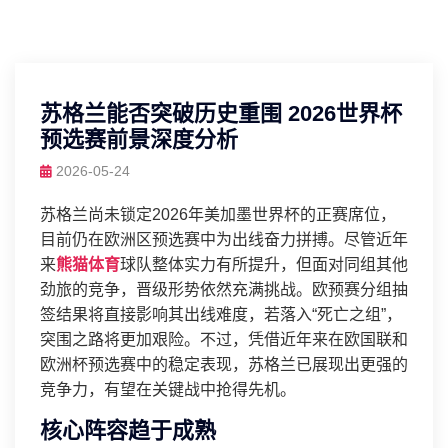
苏格兰能否突破历史重围 2026世界杯
预选赛前景深度分析
2026-05-24
苏格兰尚未锁定2026年美加墨世界杯的正赛席位，
目前仍在欧洲区预选赛中为出线奋力拼搏。尽管近年
来
熊猫体育
球队整体实力有所提升，但面对同组其他
劲旅的竞争，晋级形势依然充满挑战。欧预赛分组抽
签结果将直接影响其出线难度，若落入“死亡之组”，
突围之路将更加艰险。不过，凭借近年来在欧国联和
欧洲杯预选赛中的稳定表现，苏格兰已展现出更强的
竞争力，有望在关键战中抢得先机。
核心阵容趋于成熟