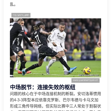
乱。
中场脱节：连接失效的枢纽
问题的核心在于中场连接机制的断裂。安切洛蒂惯用
的4-3-3阵型本应依靠克罗斯、巴尔韦德与卡马文加
形成三角传导网络，但实际比赛中三人常处于割裂状