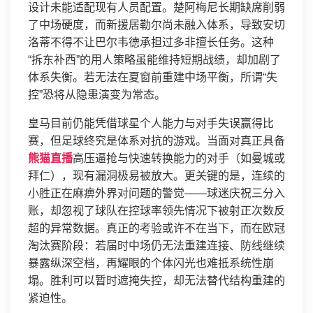
设计未能适配现有人员配置。楚阿梅尼长期缺席削弱
了中场硬度，而新援居勒尔尚未融入体系，导致安切
洛蒂不得不让巴尔韦德承担过多非擅长任务。这种
“拆东补西”的用人策略虽能维持短期战绩，却加剧了
体系失衡。若无法在夏窗前重建中场平衡，所谓“失
控”恐将从隐患演变为常态。
皇马目前仍能凭借球星个人能力与对手失误赢得比
赛，但足球终究是体系对抗的游戏。当面对真正具备
熊猫直播
高压逼抢与快速转换能力的对手（如曼城或
拜仁），现有漏洞极易被放大。更关键的是，连续的
小胜正在麻痹外界对问题的警觉——球迷庆祝三分入
账，却忽视了球队在控球率领先情况下被射正次数反
超的异常数据。真正的考验或许不在当下，而在欧冠
淘汰赛阶段：若届时中场仍无法重建连接、防线继续
暴露纵深空档，再耀眼的个体闪光也难抵系统性崩
塌。胜利可以暂时遮掩失控，却无法替代结构重建的
紧迫性。