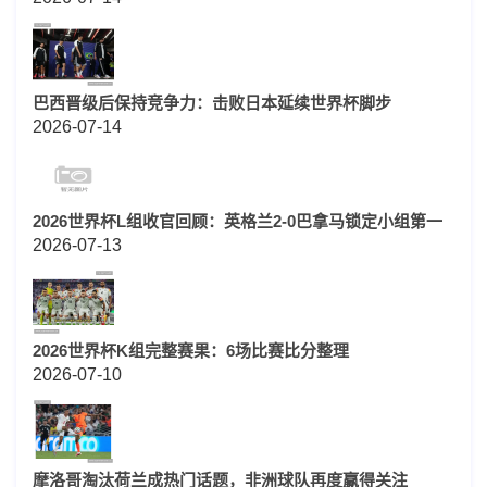
巴西晋级后保持竞争力：击败日本延续世界杯脚步
2026-07-14
2026世界杯L组收官回顾：英格兰2-0巴拿马锁定小组第一
2026-07-13
2026世界杯K组完整赛果：6场比赛比分整理
2026-07-10
摩洛哥淘汰荷兰成热门话题，非洲球队再度赢得关注