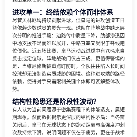
进攻单一：终结依赖个体而非体系
尽管贝林厄姆持续贡献进球，但皇马的进攻创造正日
益依赖少数球员的灵光一现。球队在阵地战中缺乏层
次分明的推进手段：边路传中质量下降，肋部渗透因
中场支援不足而难以展开，中路直塞又受限于锋线跑
位僵化。近五场比赛，皇马运动战进球中有70%来自
反击或定位球，阵地战破门仅占三成。更值得警惕的
是，当维尼修斯被重点盯防时，全队往往陷入长时间
控球却无法制造实质威胁的困境。这种进攻端的路径
依赖，使得对手只需限制关键个体即可瓦解整体攻
势。
结构性隐患还是阶段性波动？
有人认为当前问题源于密集赛程下的体能透支，属短
期现象。然而数据揭示更深层的结构性矛盾：自冬窗
关闭后，皇马在无球状态下的跑动距离与高强度冲刺
次数持续下滑，说明问题不仅在于疲劳，更在于战术