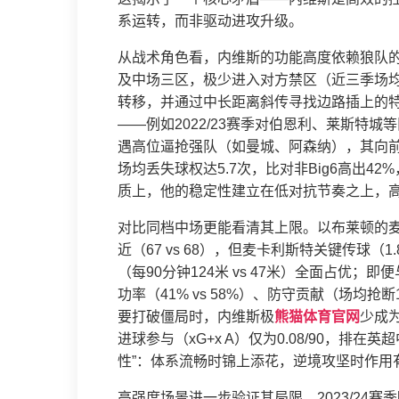
系运转，而非驱动进攻升级。
从战术角色看，内维斯的功能高度依赖狼队的
及中场三区，极少进入对方禁区（近三季场均
转移，并通过中长距离斜传寻找边路插上的
——例如2022/23赛季对伯恩利、莱斯特城
遇高位逼抢强队（如曼城、阿森纳），其向前
场均丢失球权达5.7次，比对非Big6高出4
质上，他的稳定性建立在低对抗节奏之上，
对比同档中场更能看清其上限。以布莱顿的麦卡
近（67 vs 68），但麦卡利斯特关键传球（1.8 v
（每90分钟124米 vs 47米）全面占优
功率（41% vs 58%）、防守贡献（场均抢断
要打破僵局时，内维斯极
熊猫体育官网
少成
进球参与（xG+x A）仅为0.08/90，排
性”：体系流畅时锦上添花，逆境攻坚时作用
高强度场景进一步验证其局限。2023/24