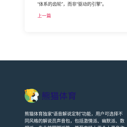
“体系的齿轮”，而非“驱动的引擎”。
上一篇
熊猫体育独家“语音解说定制”功能，用户可选择不
同风格的解说员声音包，包括激情派、幽默派、数