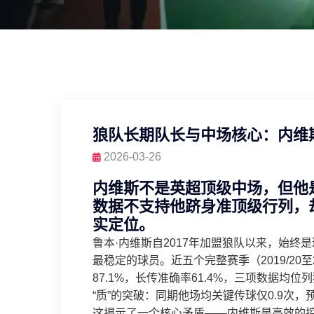
狼队长期队长与中场核心：内维
2026-03-26
内维斯不是英超顶级中场，但他
数据不支持他跻身准顶级行列，
实定位。
鲁本·内维斯自2017年加盟狼队以来，始
最稳定的球员。近五个完整赛季（2019/20至
87.1%，长传准确率61.4%，三项数据均
“质”的突破：同期他场均关键传球仅0.9次，
这揭示了一个核心矛盾——内维斯是高效的