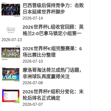
巴西晋级后保持竞争力：击败
日本延续世界杯脚步
2026-07-14
2026世界杯L组收官回顾：英
格兰2-0巴拿马锁定小组第一
2026-07-13
2026世界杯K组完整赛果：6
场比赛比分整理
2026-07-10
摩洛哥淘汰荷兰成热门话题，
非洲球队再度赢得关注
2026-07-08
2026世界杯F组积分变化：末
轮后排名正式确定
2026-07-07