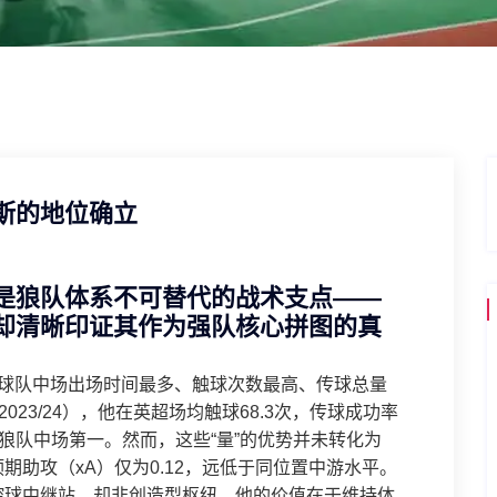
斯的地位确立
是狼队体系不可替代的战术支点——
却清晰印证其作为强队核心拼图的真
终是球队中场出场时间最多、触球次数最高、传球总量
2023/24），他在英超场均触球68.3次，传球成功率
位列狼队中场第一。然而，这些“量”的优势并未转化为
预期助攻（xA）仅为0.12，远低于同位置中游水平。
控球中继站，却非创造型枢纽。他的价值在于维持体