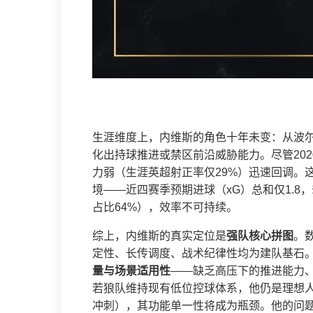
生涯维度上，内维斯的角色十年未变：从波尔
化出持球推进或禁区前沿威胁能力。尽管202
力弱（生涯英超射正率仅29%）迅速回调。
境——近四赛季预期进球（xG）总和仅1.8
占比64%），效率不可持续。
综上，内维斯的真实定位是
强队核心拼图
。
定性、长传调度、战术纪律性均为建队基石
量与场景适用性
——缺乏高压下的推进能力
若狼队维持现有低位控球体系，他仍是理想
冲刺），其功能单一性将成为瓶颈。他的问