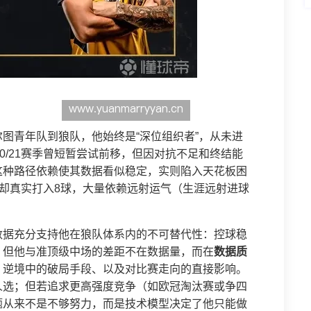
图青年队到狼队，他始终是“深位组织者”，从未进
0/21赛季曾短暂尝试前移，但因对抗不足和终结能
这种路径依赖使其数据看似稳定，实则陷入天花板困
，却真实打入8球，大量依赖远射运气（生涯远射进球
数据充分支持他在狼队体系内的不可替代性：控球稳
。但他与准顶级中场的差距不在数据量，而在
数据质
、逆境中的破局手段、以及对比赛走向的直接影响。
人选；但若追求更高强度竞争（如欧冠淘汰赛或争四
题从来不是不够努力，而是技术模型决定了他只能做