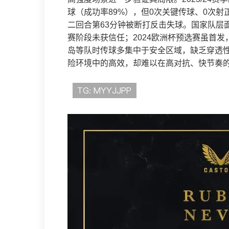
球（成功率89%），但0次关键传球、0次
二回合第63分钟被断打反击失球。国家队层
赛阶段未获信任；2024欧洲杯预选赛虽首
岛等队时传球多集中于安全区域，缺乏穿透
险环境中的高效，却难以在高对抗、快节奏