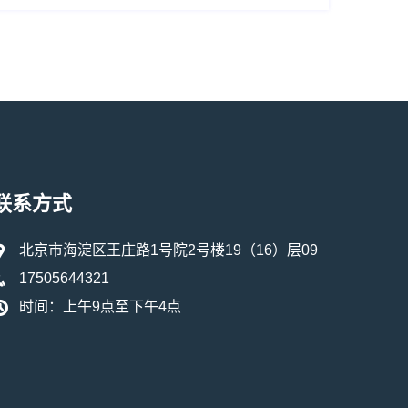
联系方式
北京市海淀区王庄路1号院2号楼19（16）层09
17505644321
时间：上午9点至下午4点