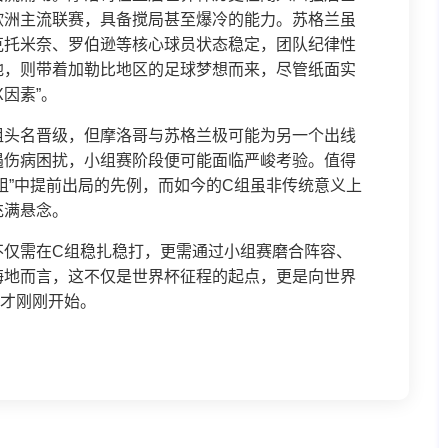
欧洲主流联赛，具备搅局甚至爆冷的能力。苏格兰虽
克托米奈、罗伯逊等核心球员状态稳定，团队纪律性
地，则带着加勒比地区的足球梦想而来，尽管纸面实
因素”。
组头名晋级，但摩洛哥与苏格兰极可能为另一个出线
遇伤病困扰，小组赛阶段便可能面临严峻考验。值得
组”中提前出局的先例，而如今的C组虽非传统意义上
充满悬念。
不仅需在C组稳扎稳打，更需通过小组赛磨合阵容、
海地而言，这不仅是世界杯征程的起点，更是向世界
许才刚刚开始。