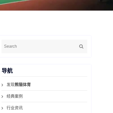
导航
发现
熊猫体育
经典案例
行业资讯