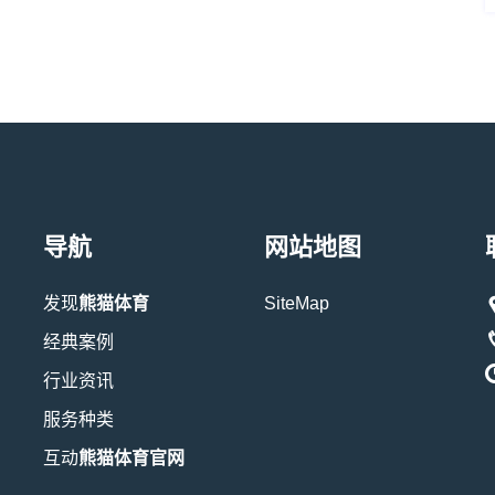
导航
网站地图
发现
熊猫体育
SiteMap
经典案例
行业资讯
服务种类
互动
熊猫体育官网