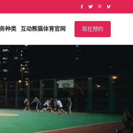
务种类
互动
熊猫体育官网
现在预约