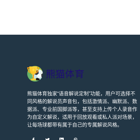
熊猫体育独家“语音解说定制”功能，用户可选择不
同风格的解说员声音包，包括激情派、幽默派、数
据派、专业前国脚派等，甚至支持上传个人录音作
为自定义解说，适用于回放观看或私人派对场景，
让每场球都带有属于自己的专属解说风格。