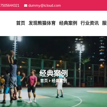
17505644321
dummy@icloud.com
首页
发现
熊猫体育
经典案例
行业资讯
服
经典案例
首页
经典案例