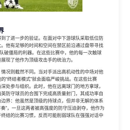
界
得到了进一步的验证。在面对中下游球队采取低位防
大。他有足够的时间和空间在禁区前沿通过盘带寻找
球队破僵局的利器。在这些比赛中，他的每一次触球
接展现了他作为顶级攻击手的统治力。
，情况则截然不同。当对手派出高机动性的中场对他
的“终结者模式”就会面临严峻挑战。在这些比赛
场深处参与组织。此时，他在远离球门的地方拿球，
精英防守球员的合围下完成高质量射门，其成功率自
力边界：他虽然是顶级的持球点，但并非无解的体系
节奏”，一旦这两者被高强度的防守压迫剥夺，他作为
于终结的比赛习惯，反而可能削弱球队在强强对话中