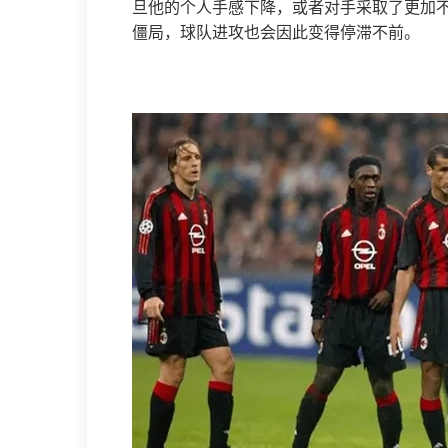
旦他的个人手感下降，或者对手采取了更加
僵局，球队进攻也会因此变得停滞不前。