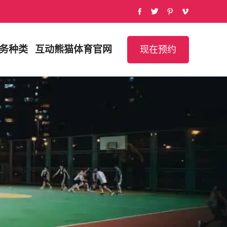
务种类
互动
熊猫体育官网
现在预约