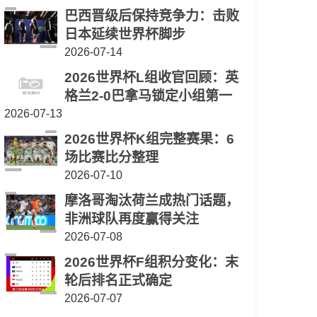
巴西晋级后保持竞争力：击败
日本延续世界杯脚步
2026-07-14
2026世界杯L组收官回顾：英
格兰2-0巴拿马锁定小组第一
2026-07-13
2026世界杯K组完整赛果：6
场比赛比分整理
2026-07-10
摩洛哥淘汰荷兰成热门话题，
非洲球队再度赢得关注
2026-07-08
2026世界杯F组积分变化：末
轮后排名正式确定
2026-07-07