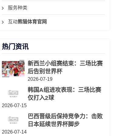
服务种类
互动
熊猫体育官网
热门资讯
新西兰小组赛结束：三场比赛
后告别世界杯
2026-07-19
韩国A组进攻表现：三场比赛
仅打入2球
2026-07-15
巴西晋级后保持竞争力：击败
日本延续世界杯脚步
2026-07-14