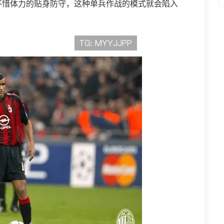
不惜体力的贴身防守，这种单兵作战的模式就会陷入