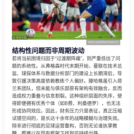
结构性问题而非周期波动
若将当前困境归因于“过渡期阵痛”，则严重低估了问
题的系统性。从弗格森时代末期开始，曼联在技术总
监、球探体系与数据分析部门的建设上长期滞后，导
致引援决策高度依赖教练个人偏好。滕哈格虽引入荷
兰系团队，但未能与俱乐部原有架构有效融合，反而
造成权力重叠与信息割裂。这种组织层面的失序，使
得即便拥有优秀个体（如B费、利桑德罗），也无法
形成协同效应。因此，财务压力只是表征，真正压缩
试错空间的，是长达十余年的战略模糊与治理失效。
除非进行彻底的足球运营重构，否则无论谁执掌教
鞭，都难以在现有框架下找到可持续出路。