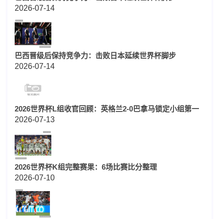
2026-07-14
巴西晋级后保持竞争力：击败日本延续世界杯脚步
2026-07-14
2026世界杯L组收官回顾：英格兰2-0巴拿马锁定小组第一
2026-07-13
2026世界杯K组完整赛果：6场比赛比分整理
2026-07-10