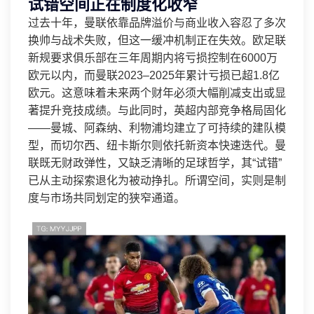
试错空间正在制度化收窄
过去十年，曼联依靠品牌溢价与商业收入容忍了多次
换帅与战术失败，但这一缓冲机制正在失效。欧足联
新规要求俱乐部在三年周期内将亏损控制在6000万
欧元以内，而曼联2023–2025年累计亏损已超1.8亿
欧元。这意味着未来两个财年必须大幅削减支出或显
著提升竞技成绩。与此同时，英超内部竞争格局固化
——曼城、阿森纳、利物浦均建立了可持续的建队模
型，而切尔西、纽卡斯尔则依托新资本快速迭代。曼
联既无财政弹性，又缺乏清晰的足球哲学，其“试错”
已从主动探索退化为被动挣扎。所谓空间，实则是制
度与市场共同划定的狭窄通道。