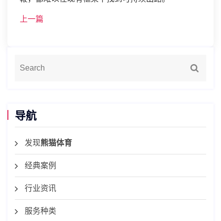
上一篇
导航
发现
熊猫体育
经典案例
行业资讯
服务种类