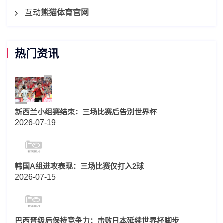
互动
熊猫体育官网
热门资讯
新西兰小组赛结束：三场比赛后告别世界杯
2026-07-19
韩国A组进攻表现：三场比赛仅打入2球
2026-07-15
巴西晋级后保持竞争力：击败日本延续世界杯脚步