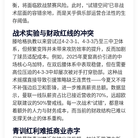
衡，将面临欧战禁赛风险。此时，“试错空间”已非战
术层面的容错余地，而是关乎俱乐部运营合法性的生
存阈值。
战术实验与财政红线的冲突
滕哈格执教以来尝试过4-2-3-1、4-3-3乃至三中卫体
系，但频繁变阵并未带来攻防效率的提升，反而加剧
了球员适配成本。例如，2025年夏窗高价引进的中
场核心乌加特，在双后腰体系中表现稳健，但在需要
高位压迫的4-3-3中却屡次被对手打穿肋部。这种战
术摇摆直接导致引援策略缺乏连贯性——今夏又不得
不补强边后卫和影锋，进一步推高薪资总额。数据显
示，曼联一线队薪资占比已接近营收的70%，远超欧
足联建议的50%警戒线。每一次战术“试错”，都意味
着额外的人力与财务成本，而当前的财政结构已难以
支撑无休止的体系重构。
青训红利难抵商业赤字